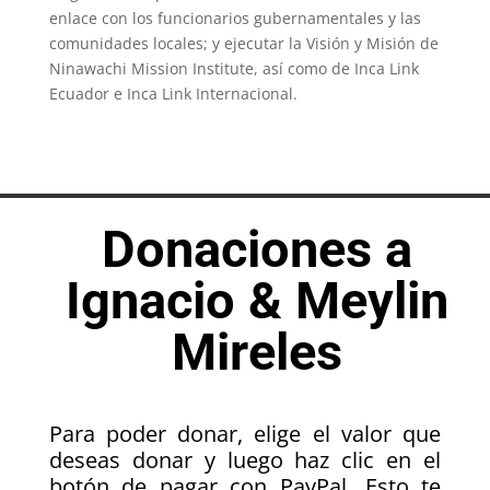
enlace con los funcionarios gubernamentales y las
comunidades locales; y ejecutar la Visión y Misión de
Ninawachi Mission Institute, así como de Inca Link
Ecuador e Inca Link Internacional.
Donaciones a
Ignacio & Meylin
Mireles
Para poder donar, elige el valor que
deseas donar y luego haz clic en el
botón de pagar con PayPal. Esto te