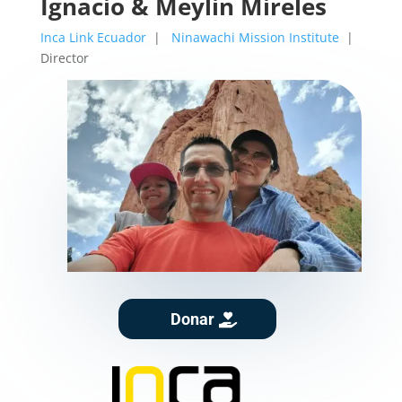
Ignacio & Meylin Mireles
Inca Link Ecuador
|
Ninawachi Mission Institute
|
Director
Donar