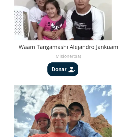
Waam Tangamashi Alejandro Jankuam
Misionero(a)
Donar