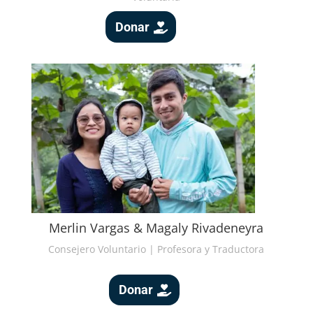
Donar
Merlin Vargas & Magaly Rivadeneyra
Consejero Voluntario | Profesora y Traductora
Donar