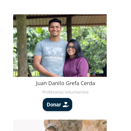
Juan Danilo Grefa Cerda
Profesor(a) Voluntario/a
Donar