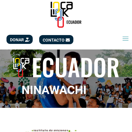
DONAR
CONTACTO
NINAWACHI