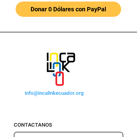
Donar 0 Dólares con PayPal
info@incalinkecuador.org
CONTACTANOS