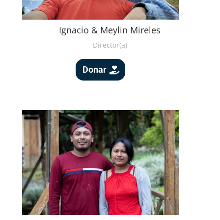
Ignacio & Meylin Mireles
Director(a)
Donar