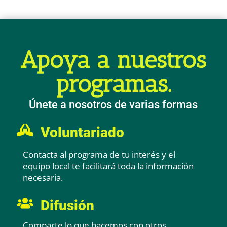
Apoya a nuestros
programas.
Únete a nosotros de varias formas

Voluntariado
Contacta al programa de tu interés y el
equipo local te facilitará toda la información
necesaria.

Difusión
Comparte lo que hacemos con otros,