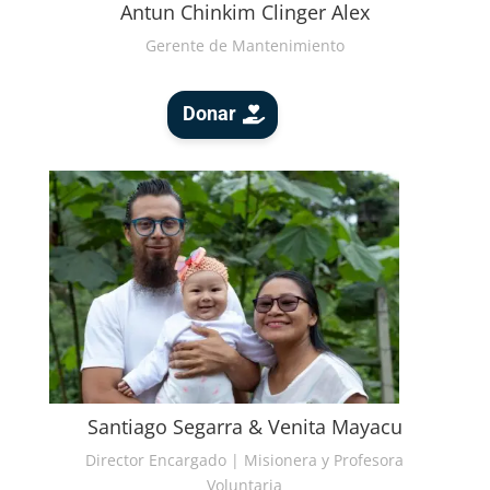
Antun Chinkim Clinger Alex
Gerente de Mantenimiento
Donar
Santiago Segarra & Venita Mayacu
Director Encargado | Misionera y Profesora
Voluntaria