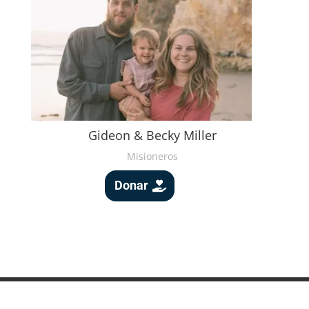
Gideon & Becky Miller
Misioneros
Donar